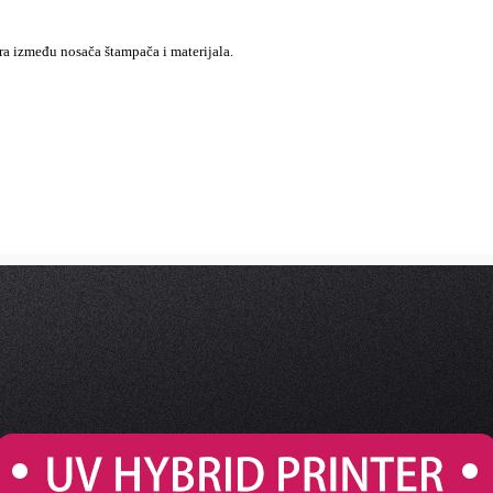
ra između nosača štampača i materijala.