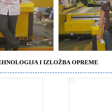
 TEHNOLOGIJA I IZLOŽBA OPREME