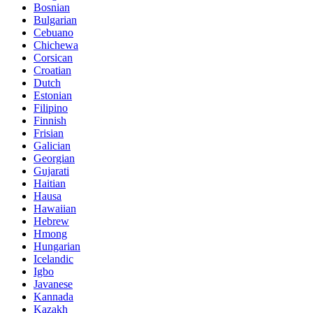
Bosnian
Bulgarian
Cebuano
Chichewa
Corsican
Croatian
Dutch
Estonian
Filipino
Finnish
Frisian
Galician
Georgian
Gujarati
Haitian
Hausa
Hawaiian
Hebrew
Hmong
Hungarian
Icelandic
Igbo
Javanese
Kannada
Kazakh