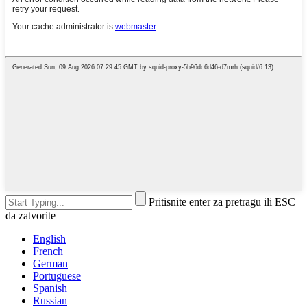
Pritisnite enter za pretragu ili ESC
da zatvorite
English
French
German
Portuguese
Spanish
Russian