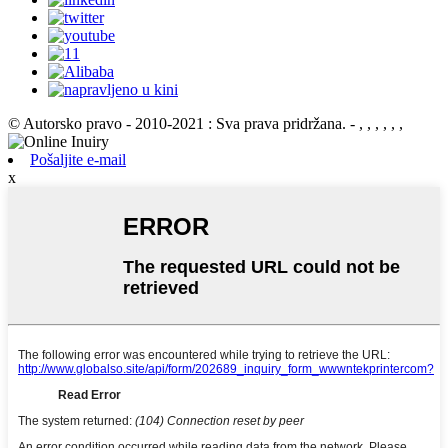
© Autorsko pravo - 2010-2021 : Sva prava pridržana.
- , , , , , ,
Pošaljite e-mail
x