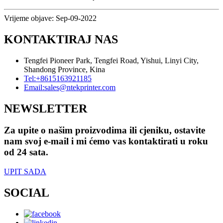
Vrijeme objave: Sep-09-2022
KONTAKTIRAJ NAS
Tengfei Pioneer Park, Tengfei Road, Yishui, Linyi City,
Shandong Province, Kina
Tel:
+8615163921185
Email:
sales@ntekprinter.com
NEWSLETTER
Za upite o našim proizvodima ili cjeniku, ostavite
nam svoj e-mail i mi ćemo vas kontaktirati u roku
od 24 sata.
UPIT SADA
SOCIAL