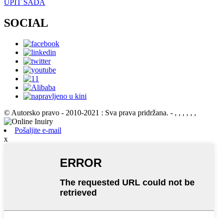
UPIT SADA
SOCIAL
© Autorsko pravo - 2010-2021 : Sva prava pridržana.
- , , , , , ,
Pošaljite e-mail
x