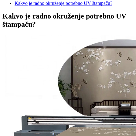
Kakvo je radno okruženje potrebno UV štampaču?
Kakvo je radno okruženje potrebno UV
štampaču?