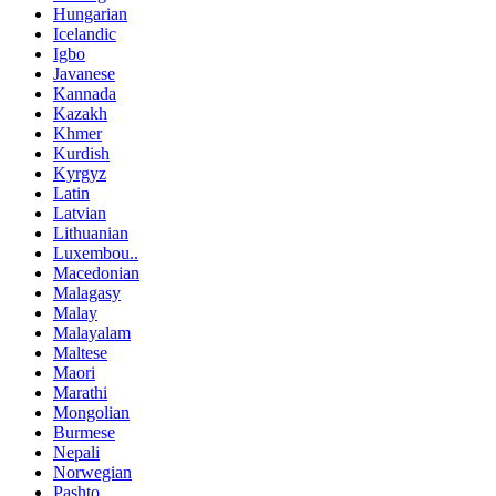
Hungarian
Icelandic
Igbo
Javanese
Kannada
Kazakh
Khmer
Kurdish
Kyrgyz
Latin
Latvian
Lithuanian
Luxembou..
Macedonian
Malagasy
Malay
Malayalam
Maltese
Maori
Marathi
Mongolian
Burmese
Nepali
Norwegian
Pashto