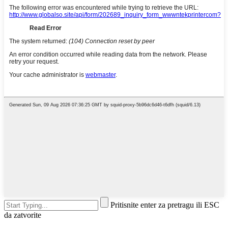
Pritisnite enter za pretragu ili ESC
da zatvorite