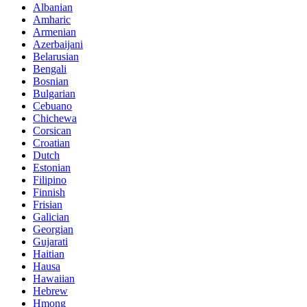
Albanian
Amharic
Armenian
Azerbaijani
Belarusian
Bengali
Bosnian
Bulgarian
Cebuano
Chichewa
Corsican
Croatian
Dutch
Estonian
Filipino
Finnish
Frisian
Galician
Georgian
Gujarati
Haitian
Hausa
Hawaiian
Hebrew
Hmong